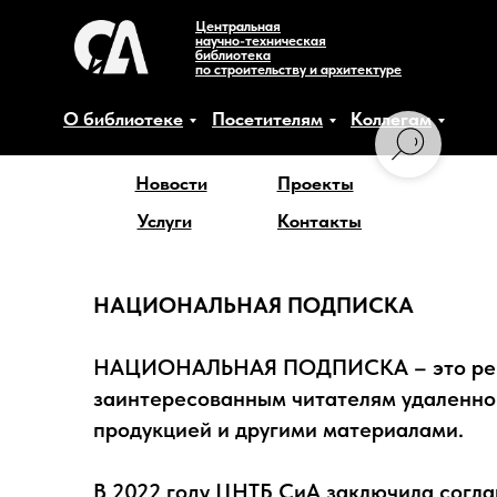
Центральная
научно-техническая
библиотека
по строительству и архитектуре
О библиотеке
Посетителям
Коллегам
Новости
Проекты
Услуги
Контакты
НАЦИОНАЛЬНАЯ ПОДПИСКА
НАЦИОНАЛЬНАЯ ПОДПИСКА – это ресурс
заинтересованным читателям удаленно
продукцией и другими материалами.
В 2022 году ЦНТБ СиА заключила согл