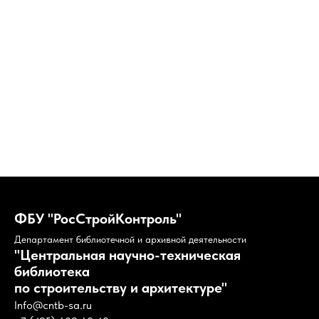
ФБУ "РосСтройКонтроль"
Департамент библиотечной и архивной деятельности
"Центральная научно-техническая
библиотека
по строительству и архитектуре"
РЕСУ
Info@cntb-sa.ru
Wiley. Open