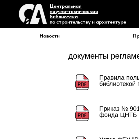
Центральная
научно-техническая
библиотека
по строительству и архитектуре
Новости
Пр
документы реглам
Правила поль
библиотекой 
Приказ № 901
фонда ЦНТБ