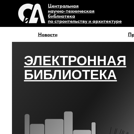
Центральная
научно-техническая
библиотека
по строительству и архитектуре
Новости
Пр
ЭЛЕКТРОННАЯ
БИБЛИОТЕКА