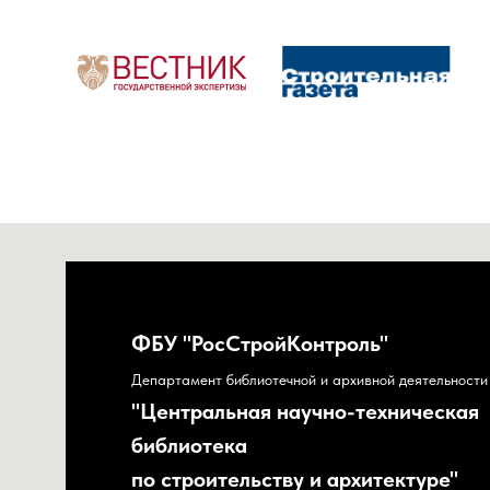
ФБУ "РосСтройКонтроль"
Департамент библиотечной и архивной деятельности
"Центральная научно-техническая
библиотека
по строительству и архитектуре"