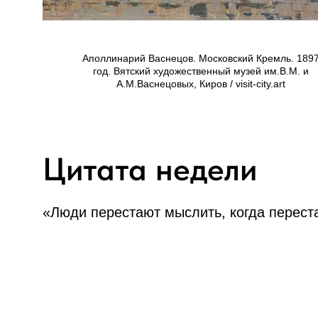
Аполлинарий Васнецов. Московский Кремль. 189
год. Вятский художественный музей им.В.М. и
А.М.Васнецовых, Киров / visit-city.art
Цитата недели
«Люди перестают мыслить, когда переста