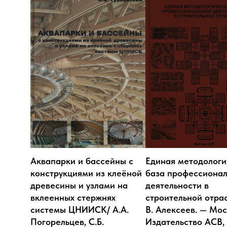
Аквапарки и бассейны с
Единая методологи
конструкциями из клеёной
база профессиона
древесины и узлами на
деятельности в
вклеенных стержнях
строительной отрас
системы ЦНИИСК/ А.А.
В. Алексеев. — Мос
Погорельцев, С.Б.
Издательство АСВ, 