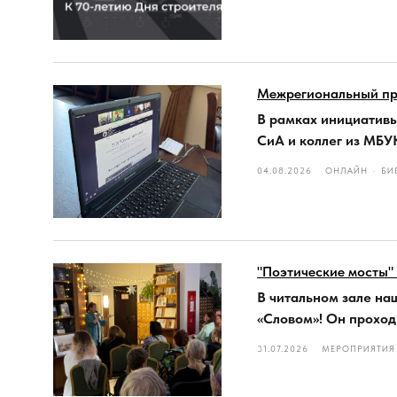
Межрегиональный пр
В рамках инициативы
СиА и коллег из МБУ
04.08.2026
ОНЛАЙН
БИ
"Поэтические мосты"
В читальном зале на
«Словом»! Он проход
31.07.2026
МЕРОПРИЯТИЯ