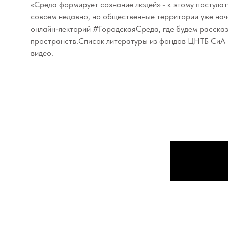
«Среда формирует сознание людей» - к этому постулат
совсем недавно, но общественные территории уже на
онлайн-лекторий #ГородскаяСреда, где будем рассказ
пространств.Список литературы из фондов ЦНТБ СиА с
видео.