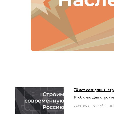
70 лет созидания: ст
К юбилею Дня строит
05.08.2026
ОНЛАЙН
ВЫ