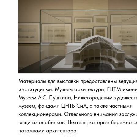
Материалы для выставки предоставлены ведущи
институциями: Музеем архитектуры, ГЦТМ имен
Посетить выставку
Музеем А.С. Пушкина, Нижегородским художес
музеем, фондами ЦНТБ СиА, а также частными
коллекционерами. Отдельного внимания заслуж
вещи из особняков Шехтеля, которые бережно 
потомками архитектора.