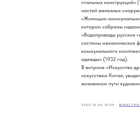
стальных конструкций» (
частей железных сооруже
«Жилищно-коммунальное 
котором собраны издания
«Водопроводы русских г
системы механических фи
коммунального комплекса
одежды» (1932 год).
В витрине «Искусство д
искусством Китая, увиде
жизненном пути художни
2020-10-06 10:00
МИНСТРО