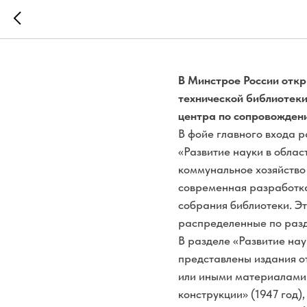
Библиотечн
В Минстрое России отк
технической библиотеки
центра по сопровожден
В фойе главного входа р
«Развитие науки в облас
коммунальное хозяйство 
современная разработка
собрания библиотеки. Э
распределенные по разд
В разделе «Развитие нау
представлены издания от
или иными материалами.
конструкции» (1947 год