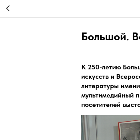
Большой. В
К 250-летию Боль
искусств и Всеро
литературы имени
мультимедийный п
посетителей выст