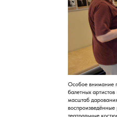
Особое внимание г
балетных артистов
масштаб дарования
воспроизведённые 
театральные костю