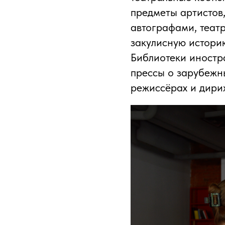
предметы артистов
автографами, теат
закулисную истори
Библиотеки иностр
прессы о зарубежны
режиссёрах и дири