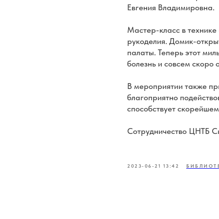
Евгения Владимировна.
Мастер-класс в технике
рукоделия. Домик-открыт
палаты. Теперь этот мил
болезнь и совсем скоро 
В мероприятии также при
благоприятно подействова
способствует скорейшем
Сотрудничество ЦНТБ Си
2023-06-21 13:42
БИБЛИОТ