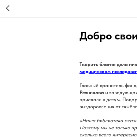
Добро сво
Творить благие дела ни
медицинском исследоват
Главный хранитель фонд
Резникова
и заведующая
приехали к детям. Подар
выздоровления от тяжёло
«Наша библиотека оказы
Поэтому мы не только пр
сколько всего интересн