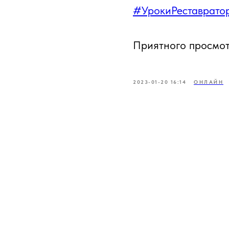
#УрокиРеставрато
Приятного просмот
2023-01-20 16:14
ОНЛАЙН