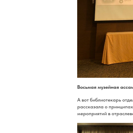
Восьмая музейная асса
А вот библиотекарь отд
рассказала о принципах
мероприятий в отраслев