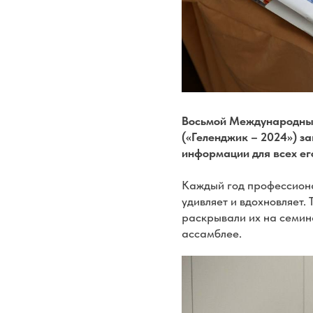
Восьмой Международный
(«Геленджик – 2024») з
информации для всех ег
Каждый год профессиона
удивляет и вдохновляет.
раскрывали их на семина
ассамблее.