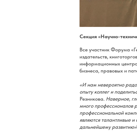
Секция «Научно-технич
Все участник Форума «Ге
издательств, книготорго
информационных центров
бизнеса, правовых и па
«И нам невероятно радо
опыту коллег и поделить
Резникова.
Наверное, гл
много профессионалов р
профессиональной компе
являются талантливые и
дальнейшему развитию»