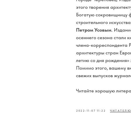
этого творения архитект
Богатую сокровищницу ф
строительного искусств
Петром Усовым
. Издани
осеннего сезона стали 
члена-корреспондента 
архитектуры стран Европ
летию со дня рождения» 
Помимо этого, вашему в
свежих выпусков журнал
Читайте хорошую литера
2022-11-07 11:22
ЧИТАТЕЛ