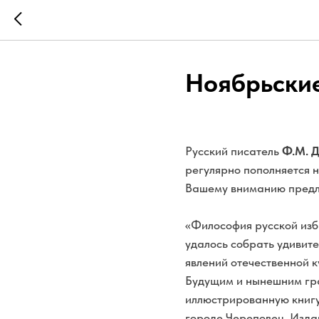
Ноябрьски
Русский писатель
Ф.М. 
регулярно пополняется н
Вашему вниманию предл
«Философия русской изб
удалось собрать удивите
явлений отечественной к
Будущим и нынешним гра
иллюстрированную книгу
городе Череповец. Издан