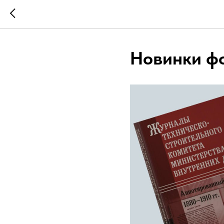
Новинки ф