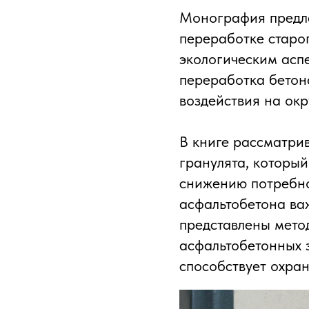
Монография предла
переработке старо
экологическим асп
переработка бетон
воздействия на ок
В книге рассматри
гранулята, который
снижению потребно
асфальтобетона ва
представлены метод
асфальтобетонных 
способствует охра