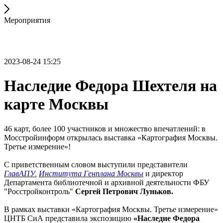
Мероприятия
2023-08-24 15:25
Наследие Федора Шехтеля на
карте Москвы
46 карт, более 100 участников и множество впечатлений: в
Мосстройинформ открылась выставка «Картография Москвы.
Третье измерение»!
С приветственным словом выступили представители
ГлавАПУ
,
Института Генплана Москвы
и директор
Департамента библиотечной и архивной деятельности ФБУ
"Росстройконтроль"
Сергей Петрович Луньков.
В рамках выставки «Картография Москвы. Третье измерение»
ЦНТБ СиА представила экспозицию
«Наследие Федора