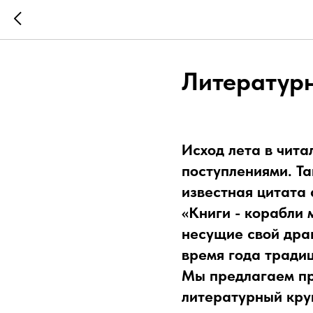
Литератур
Исход лета в чит
поступлениями. Та
известная цитата
«Книги - корабли
несущие свой дра
время года тради
Мы предлагаем пр
литературный кру