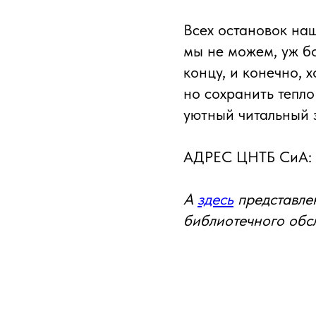
Всех остановок на
мы не можем, уж бо
концу, и конечно, 
но сохранить тепло
уютный читальный з
АДРЕС ЦНТБ СиА:
А
здесь
представле
библиотечного обс