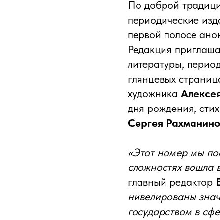
По доброй традици
периодические изд
первой полосе анон
Редакция приглашае
литературы, период
глянцевых страниц
художника
Алексея
дня рождения, сти
Сергея Рахманин
«Этот номер мы пос
сложностях вошла 
главный редактор
нивелированы знач
государством в сфе