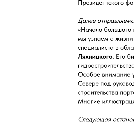
Президентского фо
Далее отправляемс
«Начало большого 
мы узнаем о жизни 
специалиста в обл
Ляхницкого
. Его б
гидростроительства
Особое внимание у
Севере под руково
строительства пор
Многие иллюстраци
Следующая останов