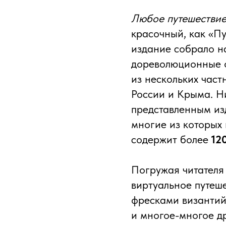
Любое путешествие
красочный, как «Пу
издание собрало н
дореволюционные о
из нескольких част
России и Крыма. Н
представленным из
многие из которых
содержит более
12
Погружая читателя
виртуальное путеш
фресками византий
и многое-многое д