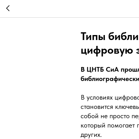
Типы библи
цифровую 
В ЦНТБ СиА прошл
библиографически
В условиях цифров
становится ключев
собой не просто п
который помогает 
других.