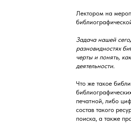
Лектором на мероп
библиографическо
Задача нашей сего
разновидностях би
черты и понять, ка
деятельности
.
Что же такое библ
библиографических
печатной, либо циф
состав такого рес
поиска, а также пр