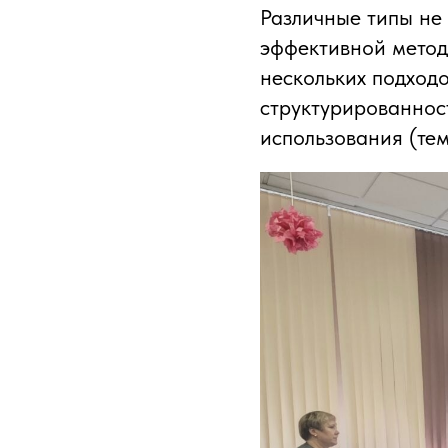
Различные типы не 
эффективной метод
нескольких подходо
структурированност
использования (те