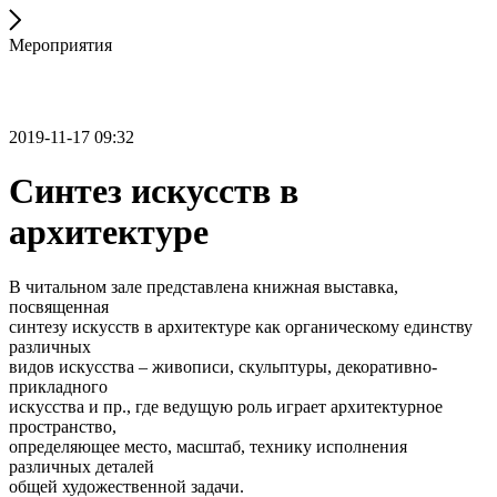
Мероприятия
2019-11-17 09:32
Синтез искусств в
архитектуре
В читальном зале представлена книжная выставка,
посвященная
синтезу искусств в архитектуре как органическому единству
различных
видов искусства – живописи, скульптуры, декоративно-
прикладного
искусства и пр., где ведущую роль играет архитектурное
пространство,
определяющее место, масштаб, технику исполнения
различных деталей
общей художественной задачи.