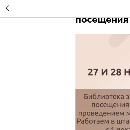
Важное объ
посещения 