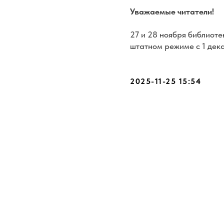
Уважаемые читатели!
27 и 28 ноября библиоте
штатном режиме с 1 дек
2025-11-25 15:54