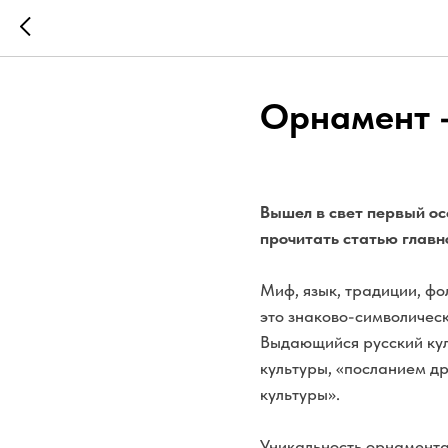
Орнамент –
Вышел в свет первый о
прочитать статью главн
Миф, язык, традиции, фо
это знаково-символичес
Выдающийся русский ку
культуры, «посланием др
культуры».
Уникальность орнамента 