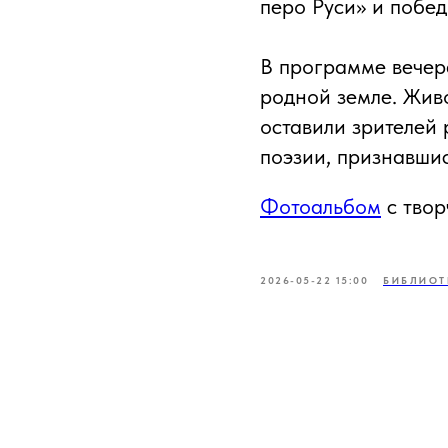
перо Руси» и побе
В программе вечера
родной земле. Жив
оставили зрителей
поэзии, признавши
Фотоальбом
с твор
2026-05-22 15:00
БИБЛИОТ