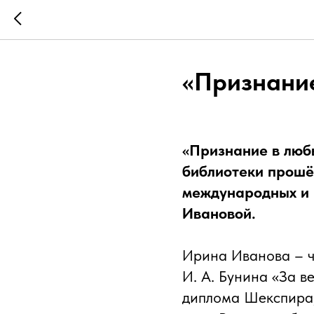
«Признание
«Признание в люб
библиотеки прошёл
международных и 
Ивановой.
Ирина Иванова – ч
И. А. Бунина «За в
диплома Шекспира,