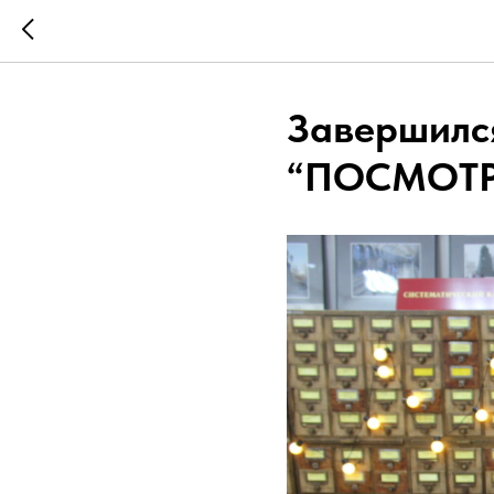
Завершился
“ПОСМОТР