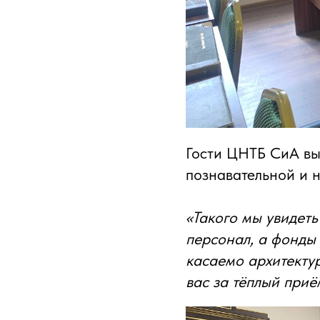
Гости ЦНТБ СиА вы
познавательной и 
«Такого мы увидет
персонал, а фонды 
касаемо архитектур
вас за тёплый приё