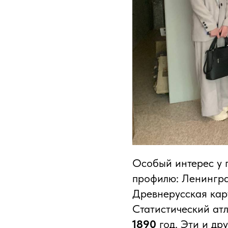
Особый интерес у 
профилю: Ленингра
Древнерусская кар
Статистический атл
1890
год. Эти и др