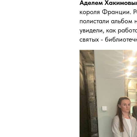
Аделем Хакимовы
короля Франции. Р
полистали альбом н
увидели, как работ
святых - библиотеч