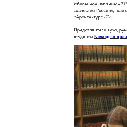
юбилейное издание: «27
зодчества России», подг
«Архитектура-С».
Представители вуза, рук
студенты
Колледжа архи