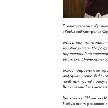
Приветствовал собравши
«РосСтройКонтроль»
Се
«Мы рады, что традици
возобновилась. Их фонд
пересечений по коллекц
выставке. Очень признат
Более подробно о литер
информационно-библио
почётных гостей присут
Васильевна Евстратова
.
Выставка к 275-летию Мо
Любую книгу разрешено в