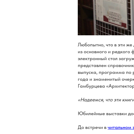
Любопытно, что в эти же
из основного и редкого
электронный стол загру
представлен справочник
выпуска, программа по р
года и знаменитый очер
Гамбурцева «Архитектор
«Надеемся, что эти книг
Юбилейные выставки дос
До встречи в
читальном 