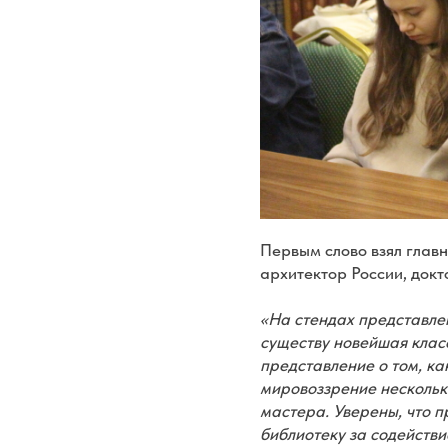
Первым слово взял глав
архитектор России, док
«На стендах представлен
существу новейшая клас
представление о том, ка
мировоззрение нескольки
мастера. Уверены, что 
библиотеку за содействи