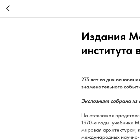
Издания Мо
института 
275 лет со дня основан
знаменательного событи
Экспозиция собрана из
На стеллажах представл
1970-е годы; учебники 
мировая архитектура»; 
международных научно-