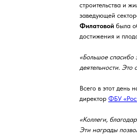
строительства и ж
заведующей секто
Филатовой
была о
достижения и плод
«Большое спасибо 
деятельности. Это 
Всего в этот день 
директор
ФБУ «Рос
«Коллеги, благодар
Эти награды позвол