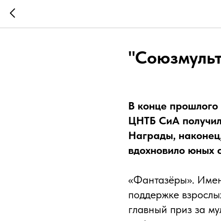
"Союзмульт
В конце прошлого
ЦНТБ СиА получил
Награды, наконец,
вдохновило юных 
«Фантазёры». Именн
поддержке взрослы
главный приз за м