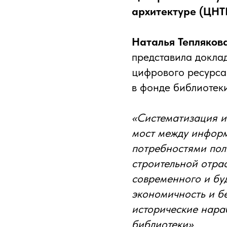
архитектуре (ЦНТ
Наталья Тепляков
представила докла
цифрового ресурса
в фонде библиотеки
«Систематизация и
мост между инфор
потребностями пол
строительной отра
современного и бу
экономичность и бе
исторические нара
библиотеки».