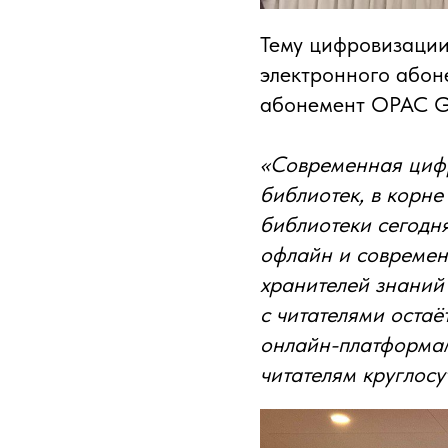
Тему цифровизаци
электронного абон
абонемент OPAC G
«Современная цифр
библиотек, в корн
библиотеки сегодн
офлайн и современ
хранителей знаний
с читателями остаё
онлайн-платформам
читателям круглосу