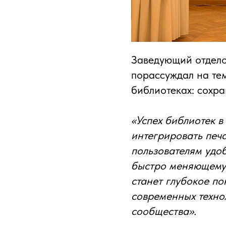
Заведующий отдел
порассуждал на тем
библиотеках: сохр
«Успех библиотек в
интегрировать печ
пользователям удо
быстро меняющемус
станет глубокое п
современных техно
сообщества».