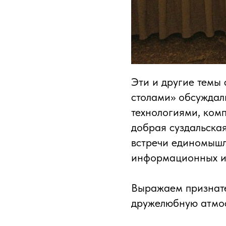
Эти и другие темы 
столами» обсуждал
технологиями, ком
добрая суздальска
встречи единомышл
информационных и 
Выражаем признате
дружелюбную атмо