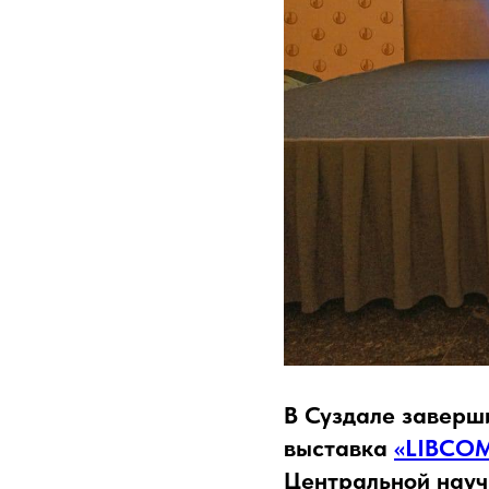
В Суздале заверш
выставка
«LIBCOM
Центральной науч