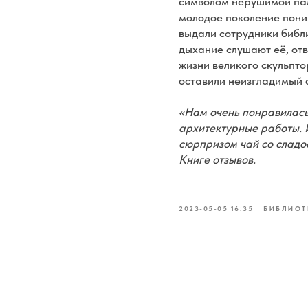
символом нерушимой памя
молодое поколение поним
выдали сотрудники библи
дыхание слушают её, отв
жизни великого скульпто
оставили неизгладимый с
«Нам очень понравилась 
архитектурные работы.
сюрпризом чай со сладос
Книге отзывов.
2023-05-05 16:35
БИБЛИОТ