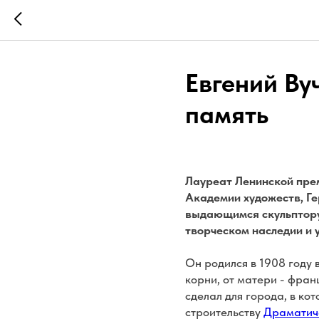
Евгений Ву
память
Лауреат Ленинской пре
Академии художеств, Ге
выдающимся скульптору 
творческом наследии и 
Он родился в 1908 году 
корни, от матери - фран
сделал для города, в ко
строительству
Драматиче