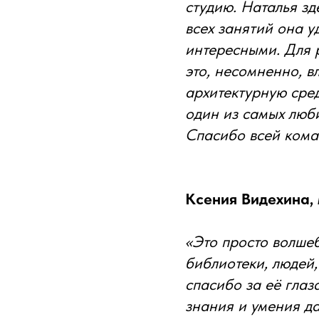
студию. Наталья з
всех занятий она 
интересными. Для р
это, несомненно, в
архитектурную сре
один из самых люб
Спасибо всей коман
Ксения Видехина,
«Это просто волшеб
библиотеки, людей
спасибо за её глаза
знания и умения да