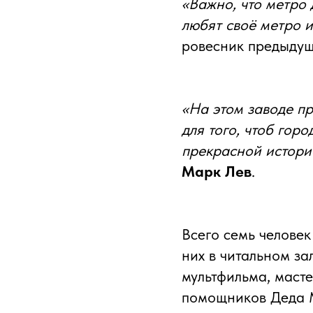
«Важно, что метро
любят своё метро и
ровесник предыду
«На этом заводе пр
для того, чтоб гор
прекрасной истори
Марк Лев
.
Всего семь челове
них в читальном за
мультфильма, маст
помощников Деда М