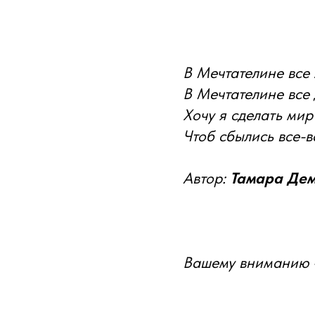
В Мечтателине все 
В Мечтателине все
Хочу я сделать мир
Чтоб сбылись все-в
Автор:
Тамара Де
Вашему вниманию 