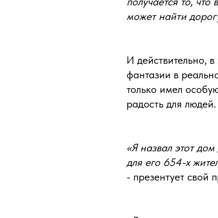
получается то, что
может найти дорогу
И действительно, в
фантазии в реально
только имел особу
радость для людей.
«Я назвал этот дом
для его 654-х жите
- презентует свой 