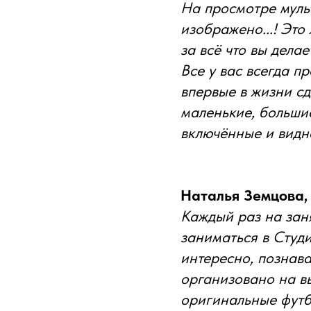
На просмотре мульт
изображено...! Это
за всё что вы дела
Все у вас всегда п
впервые в жизни сд
маленькие, больши
включённые и видно
Наталья Земцова,
Каждый раз на зан
заниматься в Студ
интересно, познава
организовано на в
оригинальные футб