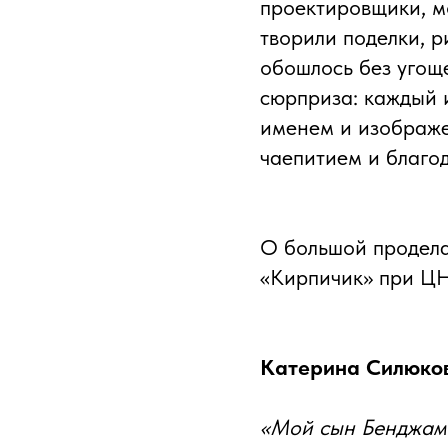
проектировщики, м
творили поделки, 
обошлось без угоще
сюрприза: каждый 
именем и изображе
чаепитием и благо
О большой продела
«Кирпичик» при ЦН
Катерина Силюко
«Мой сын Бенджамин