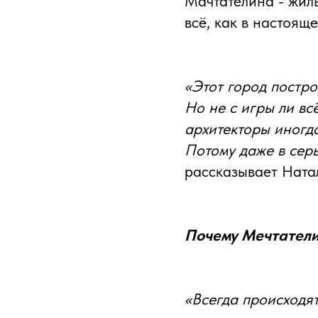
Мачтателина - жилы
всё, как в настоящ
«Этот город постро
Но не с игры ли в
архитекторы иногда
Потому даже в серь
рассказывает Ната
Почему Мечтател
«Всегда происходят