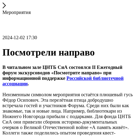
Мероприятия
2024-12-02 17:30
Посмотрели направо
В читальном зале ЦНТБ СиА состоялся II Ежегодный
форум экскурсоводов «Посмотрите направо» при
информационной поддержке
Российской библиотечной
ассоциации
.
Неизменным символом мероприятия остаётся плюшевый гусь
Фёдор Осипович. Эта перелётная птица добродушно
встречала гостей и участников Форума. Среди них были как
знакомые, так и новые лица. Например, библиотекари из
Нижнего Новгорода прибыли с подарками. Для фонда ЦНТБ
СиА они привезли сборник историко-документальных
очерков о Великой Отечественной войне «А память живёт».
Коллеги также поделились опытом проведения квест-