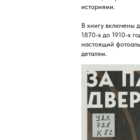
историями.
В книгу включены 
1870-х до 1910-х г
настоящий фотоал
деталям.