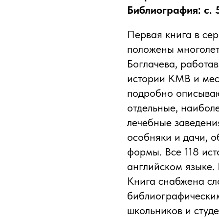
Библиография: с. 
Первая книга в сер
положены многолет
Боглачева, работав
истории КМВ и мест
подробно описываю
отдельные, наибол
лечебные заведени
особняки и дачи, 
формы. Все 118 ис
английском языке.
Книга снабжена сл
библиографическим
школьников и студе