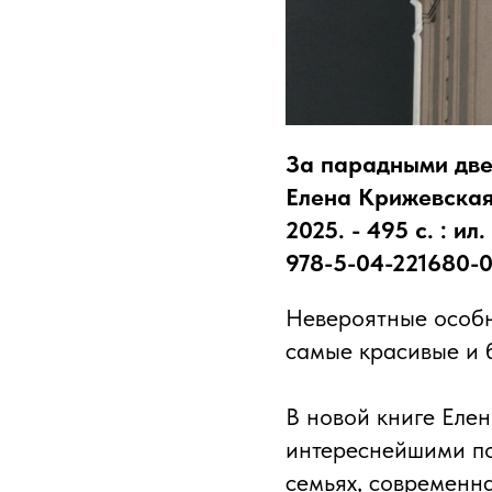
За парадными две
Елена Крижевская
2025. - 495 с. : и
978-5-04-221680-0
Невероятные особн
самые красивые и 
В новой книге Еле
интереснейшими по
семьях, современн