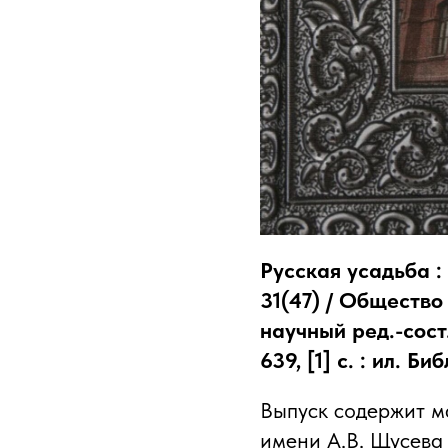
Русская усадьба 
31(47) / Общество
научный ред.-сост
639, [1] с. : ил. 
Выпуск содержит м
имени А.В. Щусева