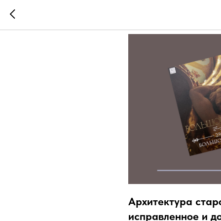
Новые пост
Архитектура старо
исправленное и доп