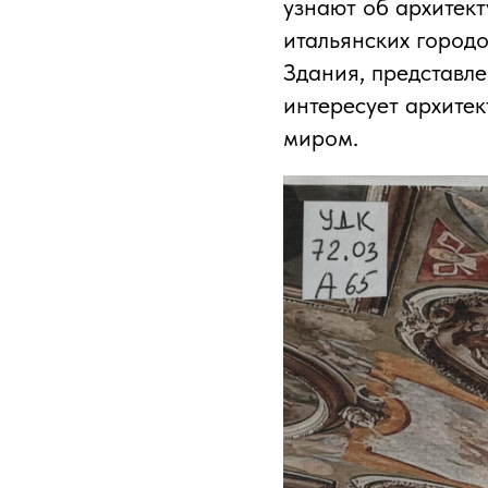
узнают об архитек
итальянских городо
Здания, представл
интересует архите
миром.