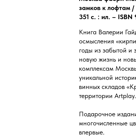
замков к лофтам /
351 с. : ил. – ISBN
Книга Валерии Гай
осмысления «кирпи
годы из забытой и
новую жизнь и нов
комплексам Москвы
уникальной истори
винных складов «К
территории Artplay.
Подарочное издани
многочисленные цв
впервые.