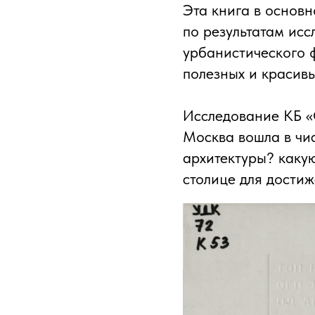
Эта книга в основн
по результатам ис
урбанистического 
полезных и красивы
Исследование КБ «С
Москва вошла в чи
архитектуры? каку
столице для достиж