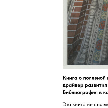
Книга о полезной 
драйвер развития г
Библиография в ко
Эта книга не столь