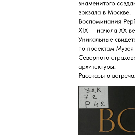
знаменитого созда
вокзала в Москве.
Воспоминания Рерб
XIX — начала XX ве
Уникальные свидете
по проектам Музея 
Северного страхов
архитектуры.
Рассказы о встреч