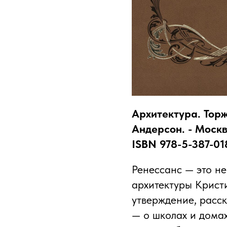
Архитектура. Торж
Андерсон. - Москва
ISBN 978-5-387-01
Ренессанс — это не
архитектуры Крист
утверждение, расс
— о школах и домах