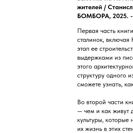
жителей / Станисл
БОМБОРА, 2025. - 2
Первая часть книги
сталинок, включая
этап ее строитель
выдержками из пис
этого архитектурн
структуру одного и
сможете узнать, ка
Во второй части к
— чем и как живут 
культуры, которые
их жизнь в этих ст