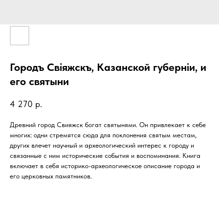
Городъ Свiяжскъ, Казанской губернiи, и
его святыни
4 270
р.
Древний город Свияжск богат святынями. Он привлекает к себе
многих: одни стремятся сюда для поклонения святым местам,
других влечет научный и археологический интерес к городу и
связанные с ним исторические события и воспоминания. Книга
включает в себя историко-археологическое описание города и
его церковных памятников.